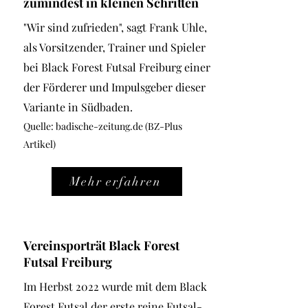
zumindest in kleinen Schritten
"Wir sind zufrieden", sagt Frank Uhle,
als Vorsitzender, Trainer und Spieler
bei Black Forest Futsal Freiburg einer
der Förderer und Impulsgeber dieser
Variante in Südbaden.
Quelle: bad
ische-zeitung.de (BZ-Plus
Artikel)
Mehr erfahren
Vereinsporträt Black Forest
Futsal Freiburg
Im Herbst 2022 wurde mit dem Black
Forest Futsal der erste reine Futsal-