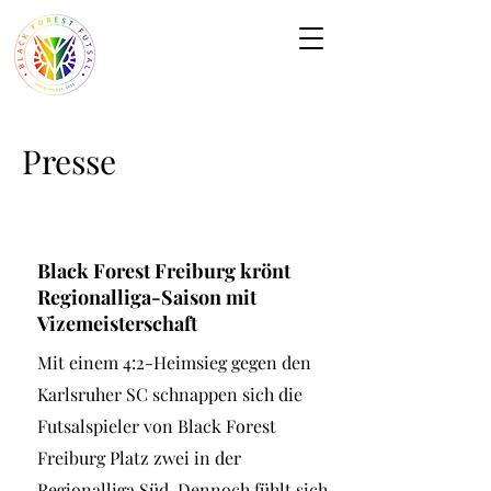
Presse
Black Forest Freiburg krönt
Regionalliga-Saison mit
Vizemeisterschaft
Mit einem 4:2-Heimsieg gegen den
Karlsruher SC schnappen sich die
Futsalspieler von Black Forest
Freiburg Platz zwei in der
Regionalliga Süd. Dennoch fühlt sich