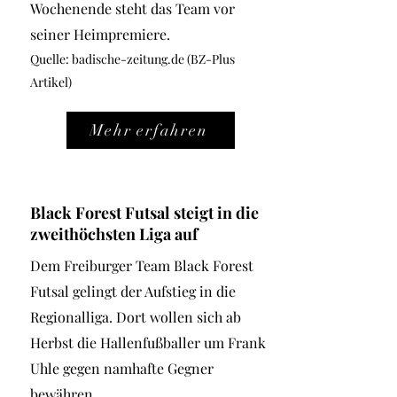
Wochenende steht das Team vor
seiner Heimpremiere.
Quelle: bad
ische-zeitung.de (BZ-Plus
Artikel)
Mehr erfahren
Black Forest Futsal steigt in die
zweithöchsten Liga auf
Dem Freiburger Team Black Forest
Futsal gelingt der Aufstieg in die
Regionalliga. Dort wollen sich ab
Herbst die Hallenfußballer um Frank
Uhle gegen namhafte Gegner
bewähren.