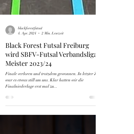
blackforestfutsal
4. Apr. 2024
2 Min. Lesezeit
Black Forest Futsal Freiburg
wird SBFV-Futsal Verbandsliga
Meister 2023/24
Finale verloren und trotzdem gewonnen. In letzter Zeit
war es etwas still um uns. Klar hatten wir die
Finalniederlage erst mal zu...