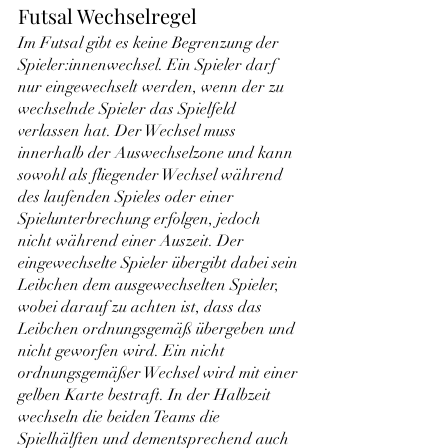
Futsal Wechselregel
Im Futsal gibt es keine Begrenzung der 
Spieler:innenwechsel. Ein Spieler darf 
nur eingewechselt werden, wenn der zu 
wechselnde Spieler das Spielfeld 
verlassen hat. Der Wechsel muss 
innerhalb der Auswechselzone und kann 
sowohl als fliegender Wechsel während 
des laufenden Spieles oder einer 
Spielunterbrechung erfolgen, jedoch 
nicht während einer Auszeit. Der 
eingewechselte Spieler übergibt dabei sein 
Leibchen dem ausgewechselten Spieler, 
wobei darauf zu achten ist, dass das 
Leibchen ordnungsgemäß übergeben und 
nicht geworfen wird. Ein nicht 
ordnungsgemäßer Wechsel wird mit einer 
gelben Karte bestraft. In der Halbzeit 
wechseln die beiden Teams die 
Spielhälften und dementsprechend auch 