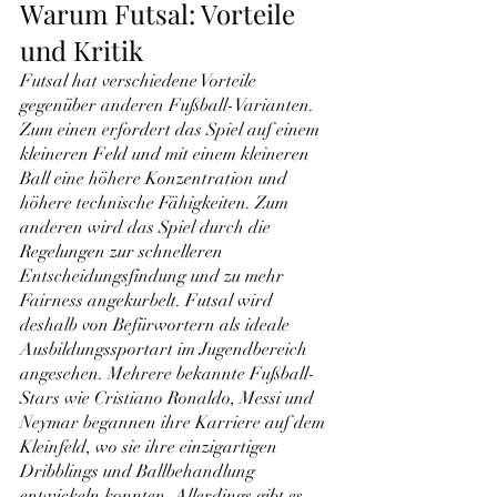
Warum Futsal: Vorteile 
und Kritik
Futsal hat verschiedene Vorteile 
gegenüber anderen Fußball-Varianten. 
Zum einen erfordert das Spiel auf einem 
kleineren Feld und mit einem kleineren 
Ball eine höhere Konzentration und 
höhere technische Fähigkeiten. Zum 
anderen wird das Spiel durch die 
Regelungen zur schnelleren 
Entscheidungsfindung und zu mehr 
Fairness angekurbelt. Futsal wird 
deshalb von Befürwortern als ideale 
Ausbildungssportart im Jugendbereich 
angesehen. Mehrere bekannte Fußball-
Stars wie Cristiano Ronaldo, Messi und 
Neymar begannen ihre Karriere auf dem 
Kleinfeld, wo sie ihre einzigartigen 
Dribblings und Ballbehandlung 
entwickeln konnten. Allerdings gibt es 