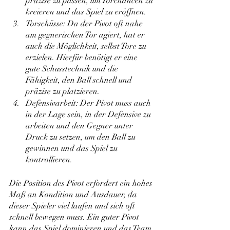
präzise zu passen, um Torchancen zu 
kreieren und das Spiel zu eröffnen.
Torschüsse: Da der Pivot oft nahe 
am gegnerischen Tor agiert, hat er 
auch die Möglichkeit, selbst Tore zu 
erzielen. Hierfür benötigt er eine 
gute Schusstechnik und die 
Fähigkeit, den Ball schnell und 
präzise zu platzieren.
Defensivarbeit: Der Pivot muss auch 
in der Lage sein, in der Defensive zu 
arbeiten und den Gegner unter 
Druck zu setzen, um den Ball zu 
gewinnen und das Spiel zu 
kontrollieren.
Die Position des Pivot erfordert ein hohes 
Maß an Kondition und Ausdauer, da 
dieser Spieler viel laufen und sich oft 
schnell bewegen muss. Ein guter Pivot 
kann das Spiel dominieren und das Team 