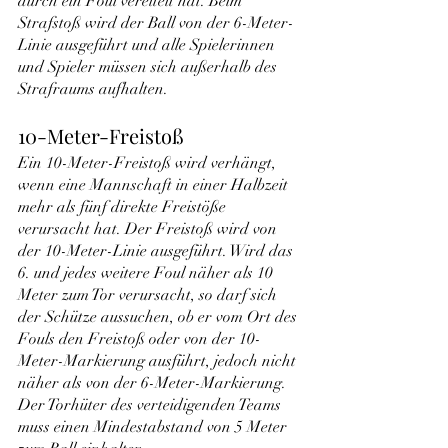
durch ein Foul vereitelt hat. Beim 
Strafstoß wird der Ball von der 6-Meter-
Linie ausgeführt und alle Spielerinnen 
und Spieler müssen sich außerhalb des 
Strafraums aufhalten.
10-Meter-Freistoß
Ein 10-Meter-Freistoß wird verhängt, 
wenn eine Mannschaft in einer Halbzeit 
mehr als fünf direkte Freistöße 
verursacht hat. Der Freistoß wird von 
der 10-Meter-Linie ausgeführt. Wird das 
6. und jedes weitere Foul näher als 10 
Meter zum Tor verursacht, so darf sich 
der Schütze aussuchen, ob er vom Ort des 
Fouls den Freistoß oder von der 10-
Meter-Markierung ausführt, jedoch nicht 
näher als von der 6-Meter-Markierung. 
Der Torhüter des verteidigenden Teams 
muss einen Mindestabstand von 5 Meter 