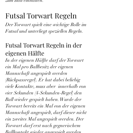
zum Ball einhalten.
Futsal Torwart Regeln
Der Torwart spielt eine wichtige Rolle im 
Futsal und unterliegt speziellen Regeln.
Futsal Torwart Regeln in der 
eigenen Hälfte
In der eigenen Hälfte darf der Torwart 
ein Mal pro Ballbesitz der eigenen 
Mannschaft angespielt werden 
(Rückpassregel). Er hat dabei beliebig 
viele Kontakte, muss aber  innerhalb von 
vier Sekunden (4-Sekunden-Regel) den 
Ball wieder gespielt haben. Wurde der 
Torwart bereits ein Mal von der eigenen 
Mannschaft angespielt, darf dieser nicht 
ein zweites Mal angespielt werden. Der 
Torwart darf erst nach gegnerischem 
Ballkontakt wieder angespielt werden. 