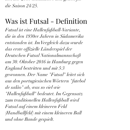
die Saison 24/25.
Was ist Futsal - Definition
Futsal ist eine Hallenfußball-Variante, 
die in den 1930er Jahren in Südamerika 
entstanden ist. Im Vergleich dazu wurde 
das erste offizielle Länderspiel der 
Deutschen Futsal Nationalmannschaft 
am 30. Oktober 2016 in Hamburg gegen 
England bestritten und mit 5:3 
gewonnen. Der Name "Futsal" leitet sich 
aus den portugiesischen Wörtern "futebol 
de salão" ab, was so viel wie 
"Hallenfußball" bedeutet. Im Gegensatz 
zum traditionellen Hallenfußball wird 
Futsal auf einem kleineren Feld 
(Handballfeld) mit einem kleineren Ball 
und ohne Bande gespielt.