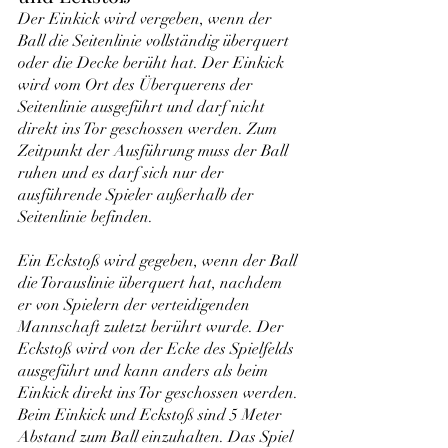
Der Einkick wird vergeben, wenn der 
Ball die Seitenlinie vollständig überquert 
oder die Decke berüht hat. Der Einkick 
wird vom Ort des Überquerens der 
Seitenlinie ausgeführt und darf nicht 
direkt ins Tor geschossen werden. Zum 
Zeitpunkt der Ausführung muss der Ball 
ruhen und es darf sich nur der 
ausführende Spieler außerhalb der 
Seitenlinie befinden.
Ein Eckstoß wird gegeben, wenn der Ball 
die Torauslinie überquert hat, nachdem 
er von Spielern der verteidigenden 
Mannschaft zuletzt berührt wurde. Der 
Eckstoß wird von der Ecke des Spielfelds 
ausgeführt und kann anders als beim 
Einkick direkt ins Tor geschossen werden. 
Beim Einkick und Eckstoß sind 5 Meter 
Abstand zum Ball einzuhalten. Das Spiel 