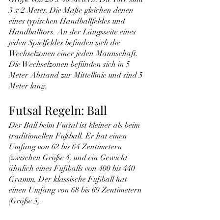
3 x 2 Meter. Die Maße gleichen denen 
eines typischen Handballfeldes und 
Handballtors. An der Längsseite eines 
jeden Spielfeldes befinden sich die 
Wechselzonen einer jeden Mannschaft. 
Die Wechselzonen befiinden sich in 5 
Meter Abstand zur Mittellinie und sind 5 
Meter lang.
Futsal Regeln: Ball
Der Ball beim Futsal ist kleiner als beim 
traditionellen Fußball. Er hat einen 
Umfang von 62 bis 64 Zentimetern 
(zwischen Größe 4) und ein Gewicht 
ähnlich eines Fußballs von 400 bis 440 
Gramm. Der klassische Fußball hat 
einen Umfang von 68 bis 69 Zentimetern 
(Größe 5).