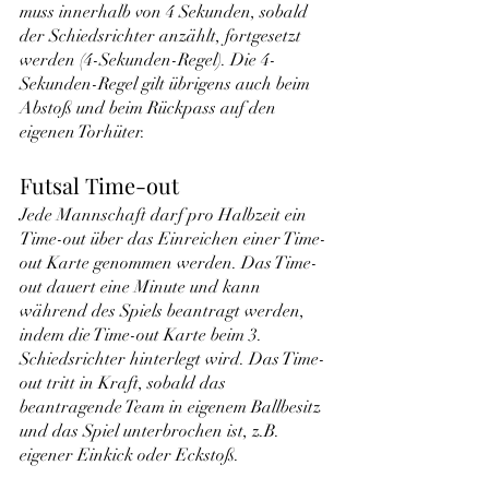
muss innerhalb von 4 Sekunden, sobald 
der Schiedsrichter anzählt, fortgesetzt 
werden (4-Sekunden-Regel). Die 4-
Sekunden-Regel gilt übrigens auch beim 
Abstoß und beim Rückpass auf den 
eigenen Torhüter.
Futsal Time-out
Jede Mannschaft darf pro Halbzeit ein 
Time-out über das Einreichen einer Time-
out Karte genommen werden. Das Time-
out dauert eine Minute und kann 
während des Spiels beantragt werden, 
indem die Time-out Karte beim 3. 
Schiedsrichter hinterlegt wird. Das Time-
out tritt in Kraft, sobald das 
beantragende Team in eigenem Ballbesitz 
und das Spiel unterbrochen ist, z.B. 
eigener Einkick oder Eckstoß.