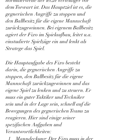
normalerweise der letzte Verteidiger vor 
dem Torwart ist. Das Hauptziel ist es, die 
gegnerischen Angriffe zu stoppen und 
den Ballbesitz für die eigene Mannschaft 
zurückzugewinnen. Bei eigenem Ballbesitz 
agiert der Fixo im Spielaufbau, leitet u.a. 
einstudierte Spielzüge ein und lenkt als 
Stratege das Spiel.
Die Hauptaufgabe des Fixo besteht 
darin, die gegnerischen Angriffe zu 
stoppen, den Ballbesitz für die eigene 
Mannschaft zurückzugewinnen und das 
eigene Spiel zu lenken und zu steuern. Er 
muss ein guter Taktiker und Techniker 
sein und in der Lage sein, schnell auf die 
Bewegungen des gegnerischen Teams zu 
reagieren. Hier sind einige seiner 
spezifischen Aufgaben und 
Verantwortlichkeiten:
Manndeckung: Der Fixo muss in der 