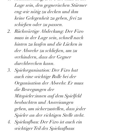
Lage sein, den gegnerischen Stürmer 
eng wie nötig zu decken und ihm 
keine Gelegenheit zu geben, frei zu 
schießen oder zu passen.
Rückwärtige Abdeckung: Der Fixo 
muss in der Lage sein, schnell nach 
hinten zu laufen und die Lücken in 
der Abwehr zu schließen, um zu 
verhindern, dass der Gegner 
durchbrechen kann.
Spielorganisation: Der Fixo hat 
auch eine wichtige Rolle bei der 
Organisation der Abwehr. Er muss 
die Bewegungen der 
Mitspieler:innen auf dem Spielfeld 
beobachten und Anweisungen 
geben, um sicherzustellen, dass jeder 
Spieler an der richtigen Stelle steht.
Spielaufbau: Der Fixo ist auch ein 
wichtiger Teil des Spielaufbaus 