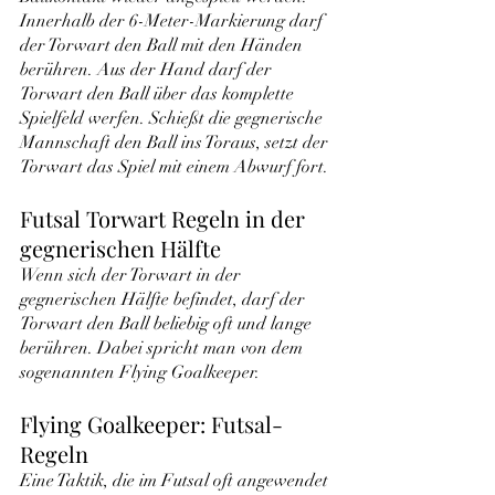
Innerhalb der 6-Meter-Markierung darf 
der Torwart den Ball mit den Händen 
berühren. Aus der Hand darf der 
Torwart den Ball über das komplette 
Spielfeld werfen. Schießt die gegnerische 
Mannschaft den Ball ins Toraus, setzt der 
Torwart das Spiel mit einem Abwurf fort.
Futsal Torwart Regeln in der 
gegnerischen Hälfte
Wenn sich der Torwart in der 
gegnerischen Hälfte befindet, darf der 
Torwart den Ball beliebig oft und lange 
berühren. Dabei spricht man von dem 
sogenannten Flying Goalkeeper.
Flying Goalkeeper: Futsal-
Regeln
Eine Taktik, die im Futsal oft angewendet 